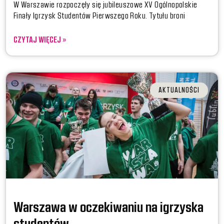
W Warszawie rozpoczęły się jubileuszowe XV Ogólnopolskie
Finały Igrzysk Studentów Pierwszego Roku. Tytułu broni
CZYTAJ WIĘCEJ »
AKTUALNOŚCI
Warszawa w oczekiwaniu na igrzyska
studentów