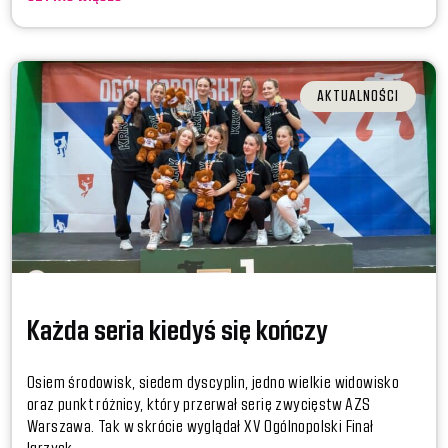
AKTUALNOŚCI
Każda seria kiedyś się kończy
Osiem środowisk, siedem dyscyplin, jedno wielkie widowisko
oraz punkt różnicy, który przerwał serię zwycięstw AZS
Warszawa. Tak w skrócie wyglądał XV Ogólnopolski Finał
Igrzysk