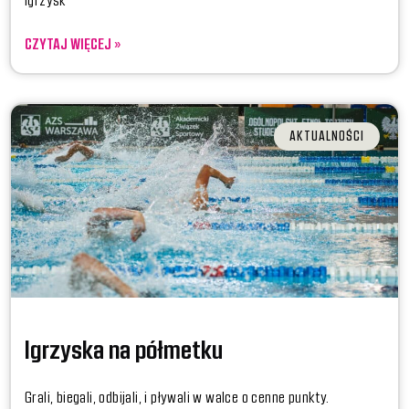
CZYTAJ WIĘCEJ »
AKTUALNOŚCI
Igrzyska na półmetku
Grali, biegali, odbijali, i pływali w walce o cenne punkty.