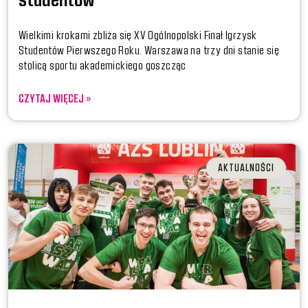
Wielkimi krokami zbliża się XV Ogólnopolski Finał Igrzysk
Studentów Pierwszego Roku. Warszawa na trzy dni stanie się
stolicą sportu akademickiego goszcząc
CZYTAJ WIĘCEJ »
AKTUALNOŚCI