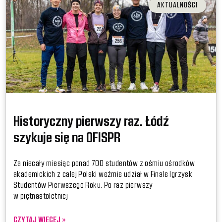
AKTUALNOŚCI
Historyczny pierwszy raz. Łódź
szykuje się na OFISPR
Za niecały miesiąc ponad 700 studentów z ośmiu ośrodków
akademickich z całej Polski weźmie udział w Finale Igrzysk
Studentów Pierwszego Roku. Po raz pierwszy
w piętnastoletniej
CZYTAJ WIĘCEJ »