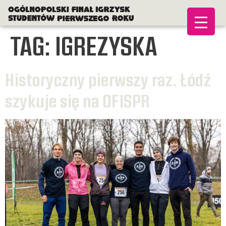
TAG:
IGREZYSKA
Historyczny pierwszy raz. Łódź
szykuje się na OFISPR