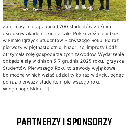
Za niecały miesiąc ponad 700 studentów z ośmiu
ośrodków akademickich z całej Polski weźmie udział
w Finale Igrzysk Studentów Pierwszego Roku. Po raz
pierwszy w piętnastoletniej historii tej imprezy Łódź
otrzymała rolę gospodarza tych zawodów. Wydarzenie
odbędzie się w dniach 5-7 grudnia 2025 roku. Igrzyska
Studentów Pierwszego Roku to zawody wyjątkowe,
bo można w nich wziąć udział tylko raz w życiu, będąc
po raz pierwszy studentem pierwszego roku.
W ogólnopolskim […]
PARTNERZY I SPONSORZY