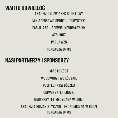
WARTO ODWIEDZIĆ
AKADEMICKI ZWIĄZEK SPORTOWY
MINISTERSTWO SPORTU I TURYSTYKI
PASJA AZS - SERWIS INFORMACYJNY
AZS ŁÓDŹ
PASJA AZS
FUNDACJA DKMS
NASI PARTNERZY I SPONSORZY
MIASTO ŁÓDŹ
WOJEWÓDZTWO ŁÓDZKIE
POLITECHNIKA ŁÓDZKA
UNIWERSYTET ŁÓDZKI
UNIWERSYTET MEDYCZNY W ŁODZI
AKADEMIA HUMANISTYCZNO - EKONOMICZNA W ŁODZI
FUNDACJA DKMS